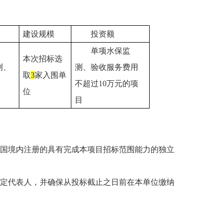
建设规模
投资额
单项水保监
本次招标选
测、
测、验收服务费用
取
3
家入围单
不超过
10
万元的项
位
目
国境内注册的具有完成本项目招标范围能力的独立
定代表人，并确保从投标截止之日前在本单位缴纳