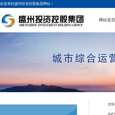
欢迎来到盛州投资控股集团网站！
网站首
您现
此栏