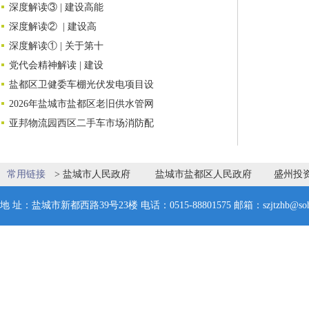
深度解读③ | 建设高能
深度解读② | 建设高
深度解读① | 关于第十
党代会精神解读 | 建设
盐都区卫健委车棚光伏发电项目设
2026年盐城市盐都区老旧供水管网
亚邦物流园西区二手车市场消防配
常用链接
>
盐城市人民政府
盐城市盐都区人民政府
盛州投
地 址：盐城市新都西路39号23楼 电话：0515-88801575 邮箱：szjtzhb@soh