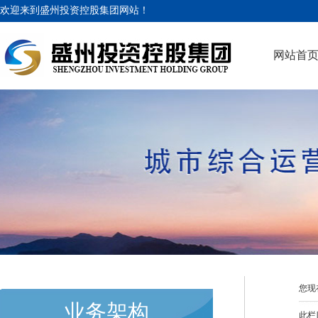
欢迎来到盛州投资控股集团网站！
网站首
您现
业务架构
此栏