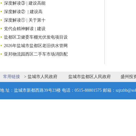
深度解读③ | 建设高能
深度解读② | 建设高
深度解读① | 关于第十
党代会精神解读 | 建设
盐都区卫健委车棚光伏发电项目设
2026年盐城市盐都区老旧供水管网
亚邦物流园西区二手车市场消防配
常用链接
>
盐城市人民政府
盐城市盐都区人民政府
盛州投
地 址：盐城市新都西路39号23楼 电话：0515-88801575 邮箱：szjtzhb@soh